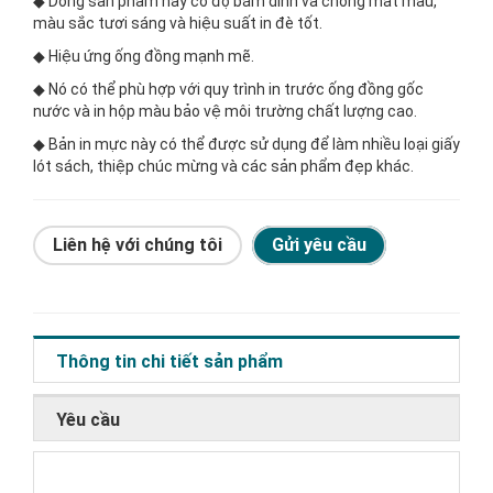
◆ Dòng sản phẩm này có độ bám dính và chống mất màu,
màu sắc tươi sáng và hiệu suất in đè tốt.
◆ Hiệu ứng ống đồng mạnh mẽ.
◆ Nó có thể phù hợp với quy trình in trước ống đồng gốc
nước và in hộp màu bảo vệ môi trường chất lượng cao.
◆ Bản in mực này có thể được sử dụng để làm nhiều loại giấy
lót sách, thiệp chúc mừng và các sản phẩm đẹp khác.
Liên hệ với chúng tôi
Gửi yêu cầu
Thông tin chi tiết sản phẩm
Yêu cầu