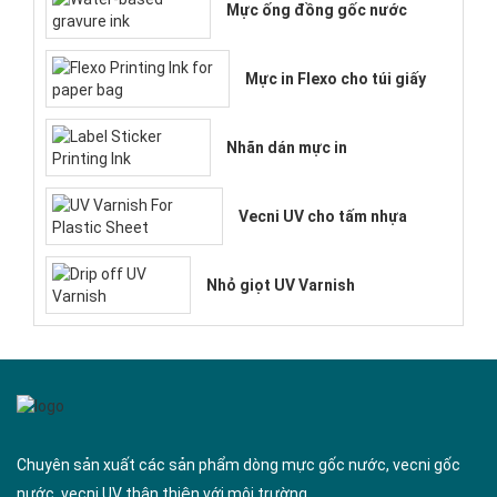
Mực ống đồng gốc nước
Mực in Flexo cho túi giấy
Nhãn dán mực in
Vecni UV cho tấm nhựa
Nhỏ giọt UV Varnish
Chuyên sản xuất các sản phẩm dòng mực gốc nước, vecni gốc
nước, vecni UV thân thiện với môi trường.