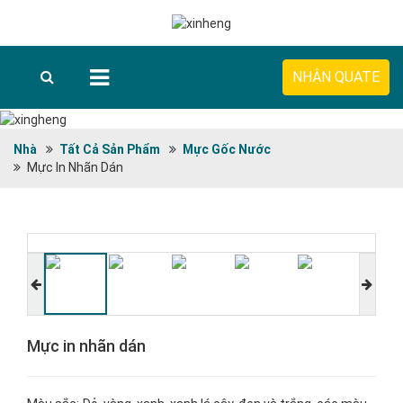
NHẬN QUATE
Nhà
Tất Cả Sản Phẩm
Mực Gốc Nước
Mực In Nhãn Dán
Mực in nhãn dán