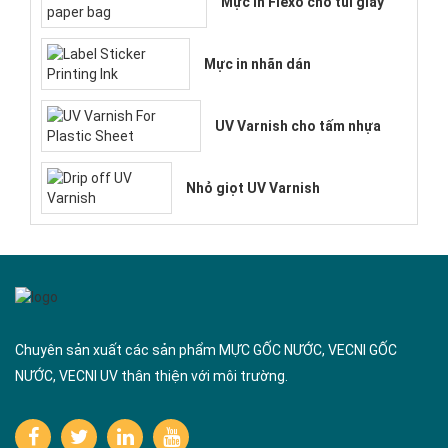
Mực in Flexo cho túi giấy
Mực in nhãn dán
UV Varnish cho tấm nhựa
Nhỏ giọt UV Varnish
Chuyên sản xuất các sản phẩm MỰC GỐC NƯỚC, VECNI GỐC
NƯỚC, VECNI UV thân thiện với môi trường.