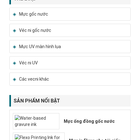
Mực gốc nước
Véc ni gốc nước
Mực UV màn hình lụa
Véc ni UV
Các vecni khác
SẢN PHẨM NỔI BẬT
Mực ống đồng gốc nước