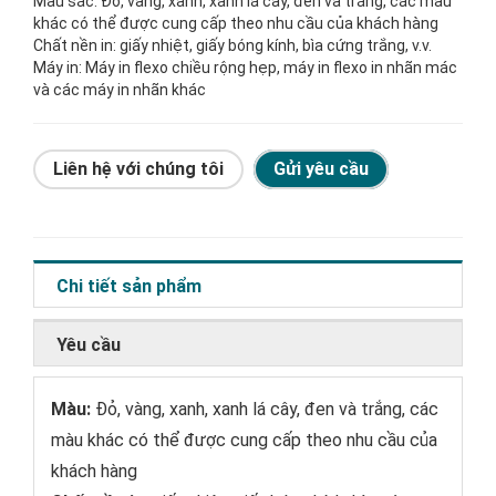
Màu sắc: Đỏ, vàng, xanh, xanh lá cây, đen và trắng, các màu
khác có thể được cung cấp theo nhu cầu của khách hàng
Chất nền in: giấy nhiệt, giấy bóng kính, bìa cứng trắng, v.v.
Máy in: Máy in flexo chiều rộng hẹp, máy in flexo in nhãn mác
và các máy in nhãn khác
Liên hệ với chúng tôi
Gửi yêu cầu
Chi tiết sản phẩm
Yêu cầu
Màu:
Đỏ, vàng, xanh, xanh lá cây, đen và trắng, các
màu khác có thể được cung cấp theo nhu cầu của
khách hàng