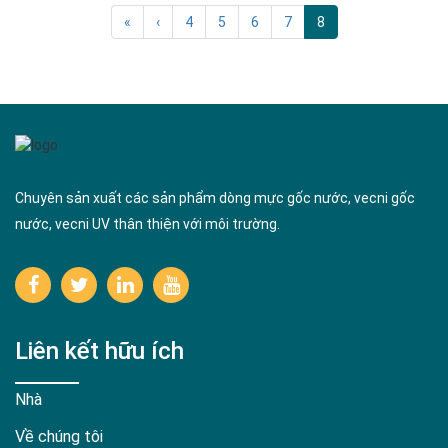
«
‹
4
5
6
7
8
Chuyên sản xuất các sản phẩm dòng mực gốc nước, vecni gốc
nước, vecni UV thân thiện với môi trường.
Liên kết hữu ích
Nhà
Về chúng tôi