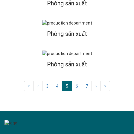
Phòng sản xuất
Phòng sản xuất
Phòng sản xuất
«
‹
3
4
5
6
7
›
»