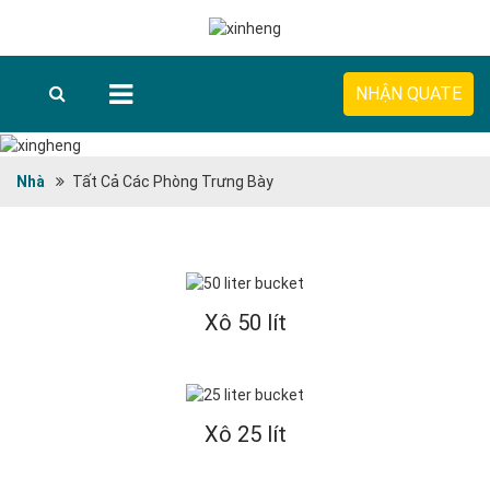
NHẬN QUATE
Nhà
Tất Cả Các Phòng Trưng Bày
Xô 50 lít
Xô 25 lít