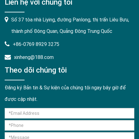
Liên hệ với chúng tôi
Số 37 tòa nhà Liying, đường Panlong, thị trấn Liêu Bưu,
thành phố Đông Quan, Quảng Đông Trung Quốc
+86-0769 8929 3275
xinheng@188.com
Theo dõi chúng tôi
Đăng ký Bản tin & Sự kiện của chúng tôi ngay bây giờ để
được cập nhật.