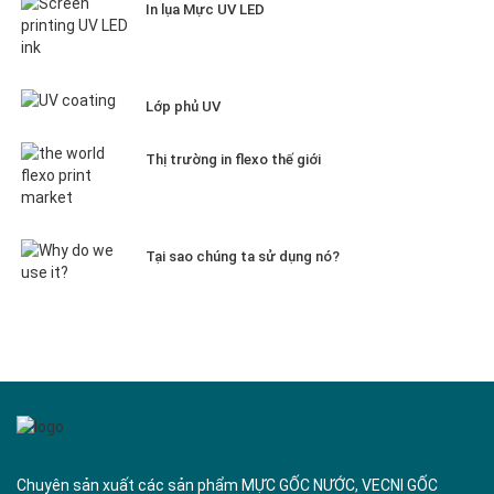
In lụa Mực UV LED
Lớp phủ UV
Thị trường in flexo thế giới
Tại sao chúng ta sử dụng nó?
Chuyên sản xuất các sản phẩm MỰC GỐC NƯỚC, VECNI GỐC